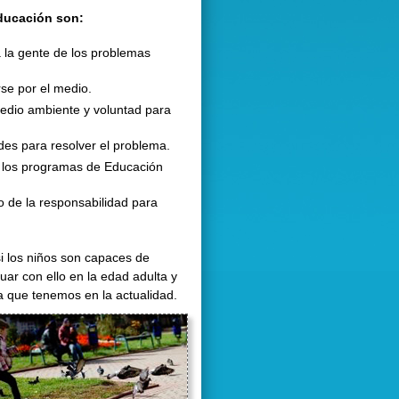
educación son:
 la gente de los problemas
se por el medio.
 medio ambiente y voluntad para
udes para resolver el problema.
 los programas de Educación
do de la responsabilidad para
si los niños son capaces de
ar con ello en la edad adulta y
a que tenemos en la actualidad.