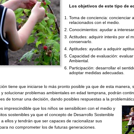
Los objetivos de este tipo de 
Toma de conciencia: concienciar a
relacionados con el medio.
Conocimientos: ayudar a interesar
Actitudes: adquirir interés por el
conservarlo.
Aptitudes: ayudar a adquirir aptit
Capacidad de evaluación: evaluar
Ambiental.
Participación: desarrollar el senti
adoptar medidas adecuadas.
ión tiene que iniciarse lo más pronto posible ya que de esta manera, 
ar y solucionar problemas ambientales en edad temprana, podrán continu
es de tomar una decisión, dando posibles respuestas a la problemátic
 imprescindible que los niños se sensibilicen con el medio y
itos sostenibles ya que el concepto de Desarrollo Sostenible
a a ellos y tendrán que ser capaces de racionalizar sus
para no comprometer los de futuras generaciones.