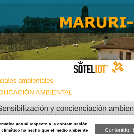
ciales ambientales
EDUCACIÓN AMBIENTAL
Sensibilización y concienciación ambien
emática actual respecto a la contaminación
E
Contenido:
 climático ha hecho que el medio ambiente