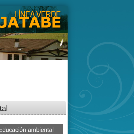
tal
ducación ambiental