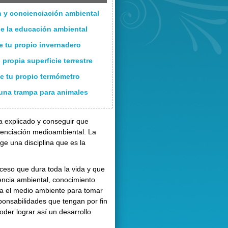
ón y concienciación ambiental
de la educación ambiental
e tu propio invernadero
 propia superficie terrestre
e tu propio termómetro
una trampa para animales
a explicado y conseguir que
cienciación medioambiental. La
ge una disciplina que es la
ceso que dura toda la vida y que
iencia ambiental, conocimiento
cia el medio ambiente para tomar
onsabilidades que tengan por fin
oder lograr así un desarrollo