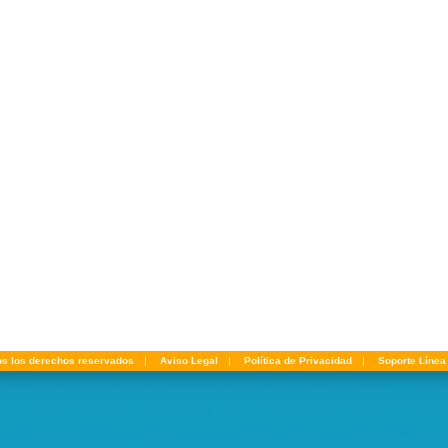
os los derechos reservados
|
Aviso Legal
|
Política de Privacidad
|
Soporte Línea