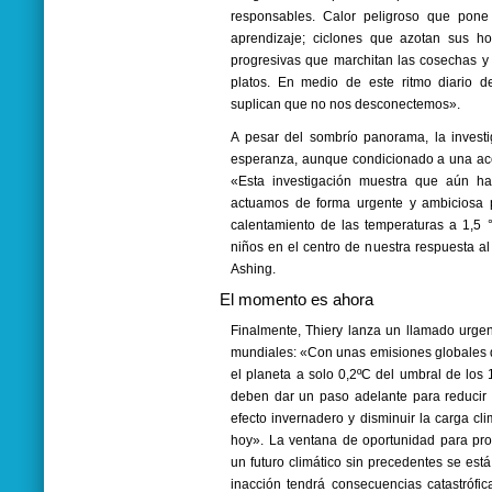
responsables. Calor peligroso que pone
aprendizaje; ciclones que azotan sus ho
progresivas que marchitan las cosechas y
platos. En medio de este ritmo diario d
suplican que no nos desconectemos».
A pesar del sombrío panorama, la investi
esperanza, aunque condicionado a una acc
«Esta investigación muestra que aún ha
actuamos de forma urgente y ambiciosa p
calentamiento de las temperaturas a 1,5 °
niños en el centro de nuestra respuesta al
Ashing.
El momento es ahora
Finalmente, Thiery lanza un llamado urgent
mundiales: «Con unas emisiones globales 
el planeta a solo 0,2ºC del umbral de los 
deben dar un paso adelante para reducir
efecto invernadero y disminuir la carga cl
hoy». La ventana de oportunidad para pro
un futuro climático sin precedentes se est
inacción tendrá consecuencias catastrófi