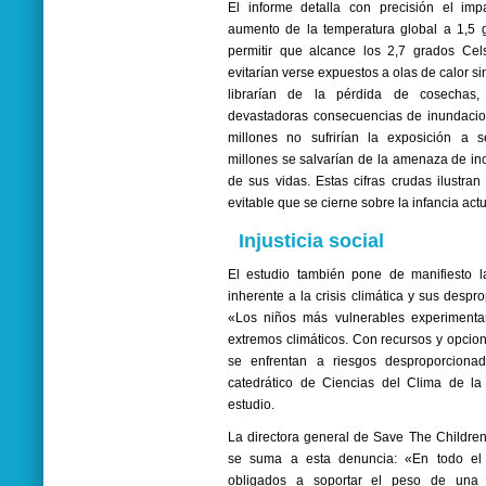
El informe detalla con precisión el impa
aumento de la temperatura global a 1,5 
permitir que alcance los 2,7 grados Cel
evitarían verse expuestos a olas de calor s
librarían de la pérdida de cosechas, 
devastadoras consecuencias de inundacion
millones no sufrirían la exposición a 
millones se salvarían de la amenaza de inc
de sus vidas. Estas cifras crudas ilustran
evitable que se cierne sobre la infancia actu
Injusticia social
El estudio también pone de manifiesto la
inherente a la crisis climática y sus desp
«Los niños más vulnerables experimenta
extremos climáticos. Con recursos y opcion
se enfrentan a riesgos desproporciona
catedrático de Ciencias del Clima de la
estudio.
La directora general de Save The Children 
se suma a esta denuncia: «En todo el
obligados a soportar el peso de una 