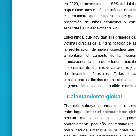
en 2020, representando el 83% del total 
bajo condiciones climáticas inéditas en la h
el termómetro global supera los 3,5 gra
proporción de niños expuestos a este 
ascenderá a un escalofriante 92%.
Estos niños, que hoy dan sus primeros pa
víctimas directas de la intensificación de l
la proliferación de malas cosechas qu
alimentaria, el aumento de la frecue
inundaciones, la furia de ciclones tropica
la extensión de sequías devastadoras y l
de incendios forestales. Todas est
consecuencias directas de un calentamien
la generación actual no ha podido, o no ha 
Calentamiento global
El estudio subraya con crudeza la trascend
entre lograr
limitar el calentamiento glo
permitir que alcance los 2,7 grado
aparentemente pequeña en términos num
posibilidad de evitar que 38 millones de