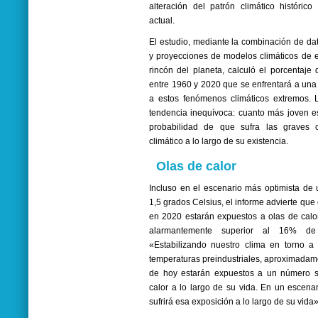
alteración del patrón climático histórico
actual.
El estudio, mediante la combinación de da
y proyecciones de modelos climáticos de 
rincón del planeta, calculó el porcentaj
entre 1960 y 2020 que se enfrentará a una
a estos fenómenos climáticos extremos. 
tendencia inequívoca: cuanto más joven e
probabilidad de que sufra las graves 
climático a lo largo de su existencia.
Olas de calor
Incluso en el escenario más optimista de 
1,5 grados Celsius, el informe advierte que
en 2020 estarán expuestos a olas de calor
alarmantemente superior al 16% d
«Estabilizando nuestro clima en torno a
temperaturas preindustriales, aproximadame
de hoy estarán expuestos a un número s
calor a lo largo de su vida. En un escen
sufrirá esa exposición a lo largo de su vida