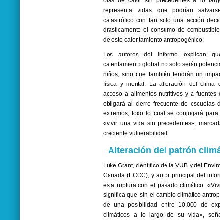
olas de calor sin precedentes a lo larg
representa vidas que podrían salvars
catastrófico con tan solo una acción deci
drásticamente el consumo de combustibles 
de este calentamiento antropogénico.
Los autores del informe explican qu
calentamiento global no solo serán potenci
niños, sino que también tendrán un impa
física y mental. La alteración del clima d
acceso a alimentos nutritivos y a fuentes
obligará al cierre frecuente de escuelas 
extremos, todo lo cual se conjugará para
«vivir una vida sin precedentes», marcad
creciente vulnerabilidad.
Alteración del patrón clim
Luke Grant, científico de la VUB y del Env
Canada (ECCC), y autor principal del infor
esta ruptura con el pasado climático. «Viv
significa que, sin el cambio climático antr
de una posibilidad entre 10.000 de exp
climáticos a lo largo de su vida», seña