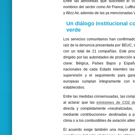
Entre las aerolíneas que suscriben el c
nombres del sector como Air France, Lufth
y Wizz Air, además de las ya mencionadas V
Un diálogo institucional c
verde
Los servicios comunitarios han confirma
raíz de la denuncia presentada por BEUC, s
con un total de 21 compañías. Este pro
dirigido por las autoridades de protección 
clave: Bélgica, Países Bajos y Españ
nacionales de cada Estado miembro las 
supervisión y el seguimiento para gara
europeas cumplan íntegramente con l
establecidos.
Entre las medidas consensuadas, las comp
al aclarar que las
emisiones de CO2 de
directa y completamente «neutralizadas
mediante contribuciones» destinadas a p
clima o a los combustibles de aviación alter
El acuerdo exige también una mayor prec