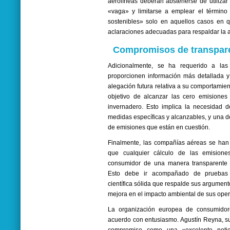
aerolíneas deberán abstenerse de utilizar
«vaga» y limitarse a emplear el término
sostenibles» solo en aquellos casos en qu
aclaraciones adecuadas para respaldar la a
Compromisos de transpare
Adicionalmente, se ha requerido a las
proporcionen información más detallada y 
alegación futura relativa a su comportamie
objetivo de alcanzar las cero emisiones
invernadero. Esto implica la necesidad d
medidas específicas y alcanzables, y una de
de emisiones que están en cuestión.
Finalmente, las compañías aéreas se han
que cualquier cálculo de las emision
consumidor de una manera transparente y
Esto debe ir acompañado de pruebas s
científica sólida que respalde sus argumen
mejora en el impacto ambiental de sus ope
La organización europea de consumido
acuerdo con entusiasmo. Agustín Reyna, su d