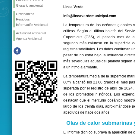
Enlaces de interés
Glosario ambiental
Línea Verde
Ordenanzas
info@lineaverdemunicipal.com
Residuos
Información Ambiental
La temperatura de los océanos globales v
críticos. Según el último boletín del Serv
Actualidad ambiental
Copernicus (C3S), el pasado mes de ab
Agenda Ambiental
segundo más caluroso en la superficie o
registros satelitales. Los datos confirman 
pesar de no estar bajo la influencia direc
más severo, las aguas del planeta siguen
a un ritmo alarmante.
La temperatura media de la superficie marin
60ºN alcanzó los 21,00 grados el mes pasa
superada por el registro de abril de 2024
de los promedios históricos. Los expert
destacan que el mercurio oceánico mostró
largo de los treinta días, aproximándose p
absolutos de hace dos años.
Olas de calor submarinas 
El informe técnico subraya la aparición de 