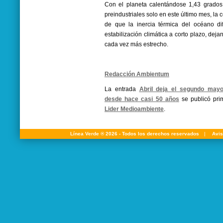
Con el planeta calentándose 1,43 grados
preindustriales solo en este último mes, la 
de que la inercia térmica del océano dif
estabilización climática a corto plazo, de
cada vez más estrecho.
Redacción Ambientum
La entrada
Abril deja el segundo mayo
desde hace casi 50 años
se publicó pr
Lider Medioambiente
.
Línea Verde ® 2026 - Todos los derechos reservados
|
Avis