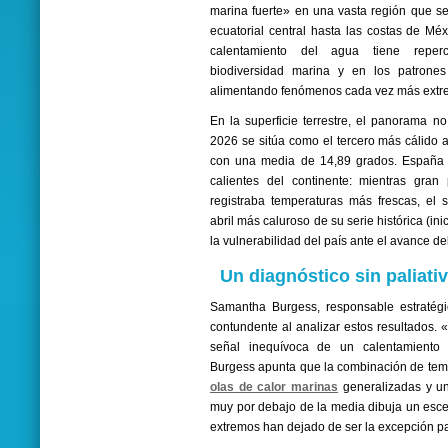
marina fuerte» en una vasta región que se
ecuatorial central hasta las costas de Mé
calentamiento del agua tiene reper
biodiversidad marina y en los patrones 
alimentando fenómenos cada vez más extr
En la superficie terrestre, el panorama no
2026 se sitúa como el tercero más cálido 
con una media de 14,89 grados. España 
calientes del continente: mientras gran
registraba temperaturas más frescas, el s
abril más caluroso de su serie histórica (i
la vulnerabilidad del país ante el avance de
Un diagnóstico sin paliati
Samantha Burgess, responsable estratégi
contundente al analizar estos resultados. 
señal inequívoca de un calentamiento g
Burgess apunta que la combinación de tem
olas de calor marinas
generalizadas y un
muy por debajo de la media dibuja un esc
extremos han dejado de ser la excepción pa