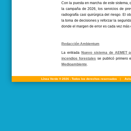
Con la puesta en marcha de este sistema, q
la campaña de 2026, los servicios de pr
radiografía casi quirúrgica del riesgo. El ob
la toma de decisiones y reforzar la segurid
donde el margen de error es cada vez más 
Redacción Ambientum
La entrada
Nuevo sistema de AEMET par
incendios forestales
se publicó primero
Medioambiente
.
Línea Verde ® 2026 - Todos los derechos reservados
|
Avis