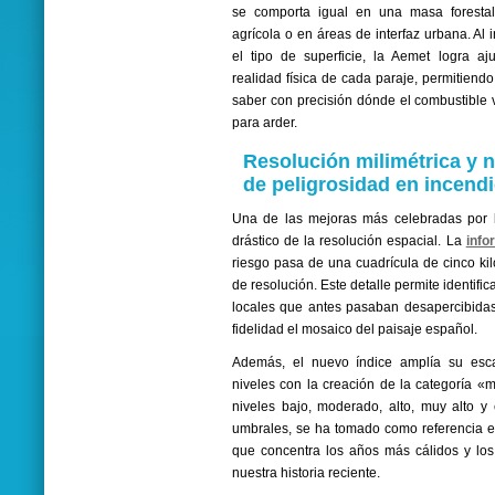
se comporta igual en una masa forest
agrícola o en áreas de interfaz urbana. Al 
el tipo de superficie, la Aemet logra aj
realidad física de cada paraje, permitiendo
saber con precisión dónde el combustible 
para arder.
Resolución milimétrica y 
de peligrosidad en incendi
Una de las mejoras más celebradas por l
drástico de la resolución espacial. La
info
riesgo pasa de una cuadrícula de cinco kil
de resolución. Este detalle permite identifi
locales que antes pasaban desapercibida
fidelidad el mosaico del paisaje español.
Además, el nuevo índice amplía su esca
niveles con la creación de la categoría «
niveles bajo, moderado, alto, muy alto y 
umbrales, se ha tomado como referencia el
que concentra los años más cálidos y lo
nuestra historia reciente.