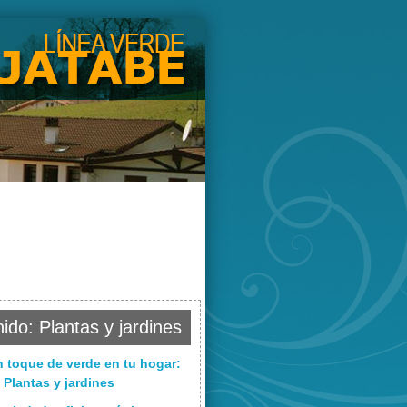
ido: Plantas y jardines
n toque de verde en tu hogar:
Plantas y jardines