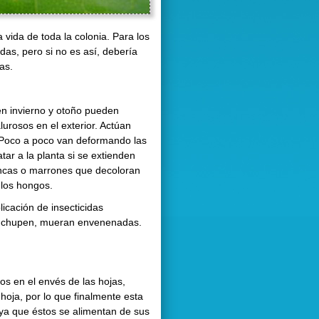
 vida de toda la colonia. Para los
das, pero si no es así, debería
as.
en invierno y otoño pueden
lurosos en el exterior. Actúan
. Poco a poco van deformando las
tar a la planta si se extienden
ncas o marrones que decoloran
 los hongos.
licación de insecticidas
 lo chupen, mueran envenenadas.
s en el envés de las hojas,
 hoja, por lo que finalmente esta
 ya que éstos se alimentan de sus