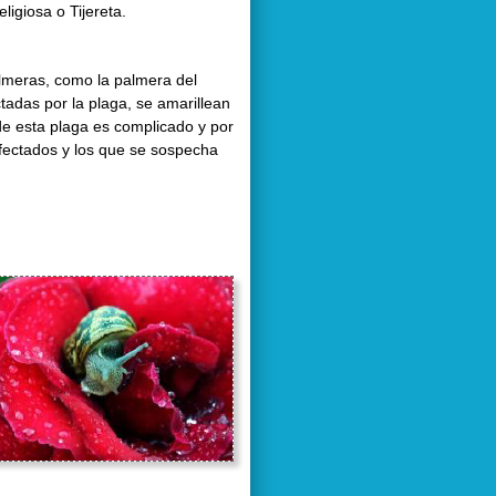
ligiosa o Tijereta.
palmeras, como la palmera del
ctadas por la plaga, se amarillean
 de esta plaga es complicado y por
afectados y los que se sospecha